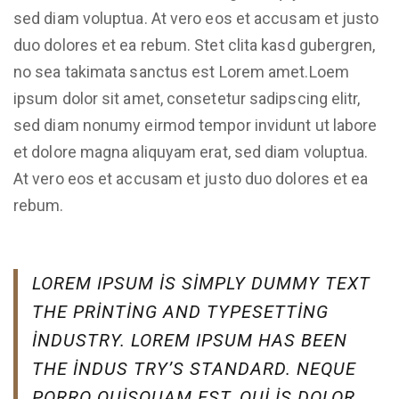
sed diam voluptua. At vero eos et accusam et justo
duo dolores et ea rebum. Stet clita kasd gubergren,
no sea takimata sanctus est Lorem amet.Loem
ipsum dolor sit amet, consetetur sadipscing elitr,
sed diam nonumy eirmod tempor invidunt ut labore
et dolore magna aliquyam erat, sed diam voluptua.
At vero eos et accusam et justo duo dolores et ea
rebum.
LOREM IPSUM IS SIMPLY DUMMY TEXT
THE PRINTING AND TYPESETTING
INDUSTRY. LOREM IPSUM HAS BEEN
THE INDUS TRY’S STANDARD. NEQUE
PORRO QUISQUAM EST, QUI IS DOLOR