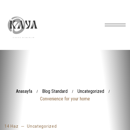
Anasayfa
Blog Standard
Uncategorized
/
/
/
Convenience for your home
14 Haz
Uncategorized