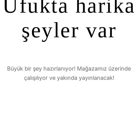
Ufukta harika
şeyler var
Büyük bir şey hazırlanıyor! Mağazamız üzerinde
çalışılıyor ve yakında yayınlanacak!