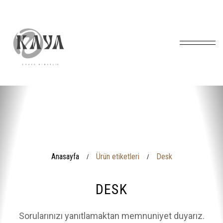
Anasayfa
Ürün etiketleri
Desk
/
/
DESK
Sorularınızı yanıtlamaktan memnuniyet duyarız.