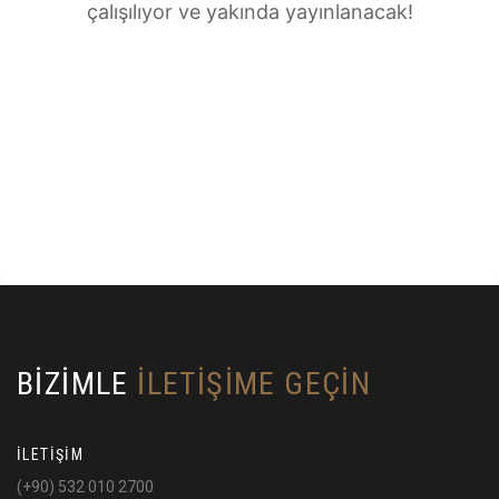
çalışılıyor ve yakında yayınlanacak!
BİZİMLE
İLETİŞİME GEÇİN
İLETİŞİM
(+90) 532 010 2700